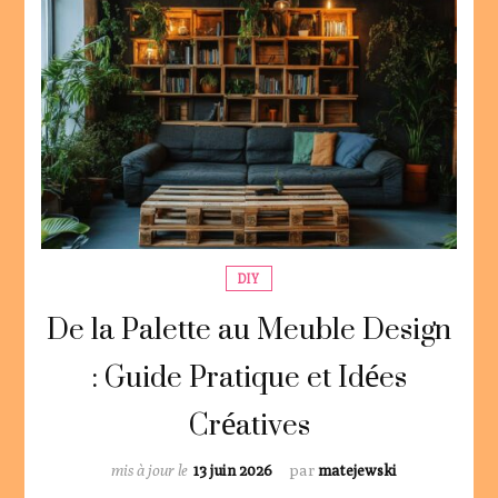
DIY
De la Palette au Meuble Design
: Guide Pratique et Idées
Créatives
mis à jour le
13 juin 2026
par
matejewski