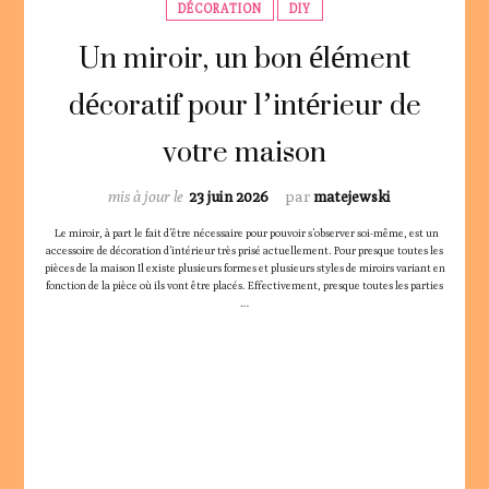
DÉCORATION
DIY
Un miroir, un bon élément
décoratif pour l’intérieur de
votre maison
mis à jour le
23 juin 2026
par
matejewski
Le miroir, à part le fait d’être nécessaire pour pouvoir s’observer soi-même, est un
accessoire de décoration d’intérieur très prisé actuellement. Pour presque toutes les
pièces de la maison Il existe plusieurs formes et plusieurs styles de miroirs variant en
fonction de la pièce où ils vont être placés. Effectivement, presque toutes les parties
…