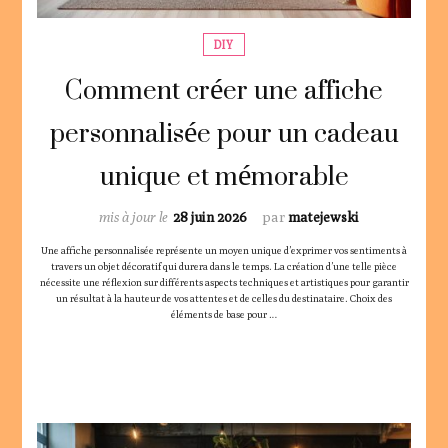
DIY
Comment créer une affiche
personnalisée pour un cadeau
unique et mémorable
mis à jour le
28 juin 2026
par
matejewski
Une affiche personnalisée représente un moyen unique d’exprimer vos sentiments à
travers un objet décoratif qui durera dans le temps. La création d’une telle pièce
nécessite une réflexion sur différents aspects techniques et artistiques pour garantir
un résultat à la hauteur de vos attentes et de celles du destinataire. Choix des
éléments de base pour …