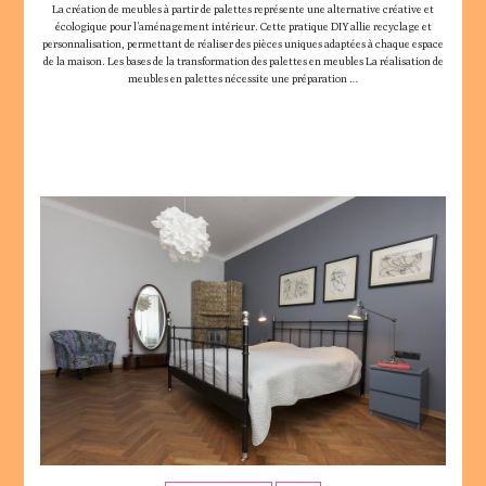
La création de meubles à partir de palettes représente une alternative créative et
écologique pour l’aménagement intérieur. Cette pratique DIY allie recyclage et
personnalisation, permettant de réaliser des pièces uniques adaptées à chaque espace
de la maison. Les bases de la transformation des palettes en meubles La réalisation de
meubles en palettes nécessite une préparation …