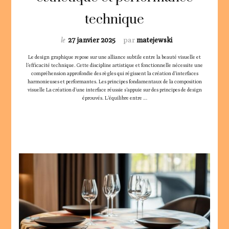
technique
le
27 janvier 2025
par
matejewski
Le design graphique repose sur une alliance subtile entre la beauté visuelle et
l'efficacité technique. Cette discipline artistique et fonctionnelle nécessite une
compréhension approfondie des règles qui régissent la création d'interfaces
harmonieuses et performantes. Les principes fondamentaux de la composition
visuelle La création d'une interface réussie s'appuie sur des principes de design
éprouvés. L'équilibre entre …