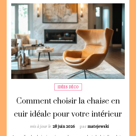
IDÉES DÉCO
Comment choisir la chaise en
cuir idéale pour votre intérieur
mis à jour le
28 juin 2026
par
matejewski