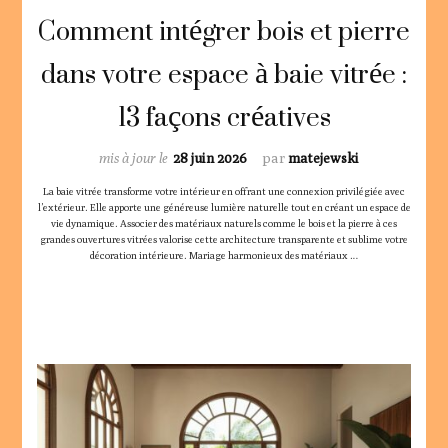
Comment intégrer bois et pierre
dans votre espace à baie vitrée :
13 façons créatives
mis à jour le
28 juin 2026
par
matejewski
La baie vitrée transforme votre intérieur en offrant une connexion privilégiée avec
l’extérieur. Elle apporte une généreuse lumière naturelle tout en créant un espace de
vie dynamique. Associer des matériaux naturels comme le bois et la pierre à ces
grandes ouvertures vitrées valorise cette architecture transparente et sublime votre
décoration intérieure. Mariage harmonieux des matériaux …