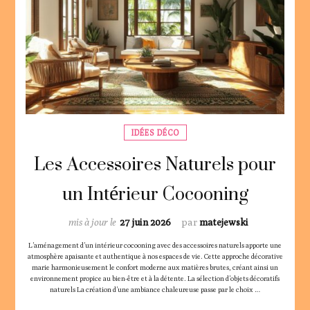
IDÉES DÉCO
Les Accessoires Naturels pour
un Intérieur Cocooning
mis à jour le
27 juin 2026
par
matejewski
L’aménagement d’un intérieur cocooning avec des accessoires naturels apporte une
atmosphère apaisante et authentique à nos espaces de vie. Cette approche décorative
marie harmonieusement le confort moderne aux matières brutes, créant ainsi un
environnement propice au bien-être et à la détente. La sélection d’objets décoratifs
naturels La création d’une ambiance chaleureuse passe par le choix …