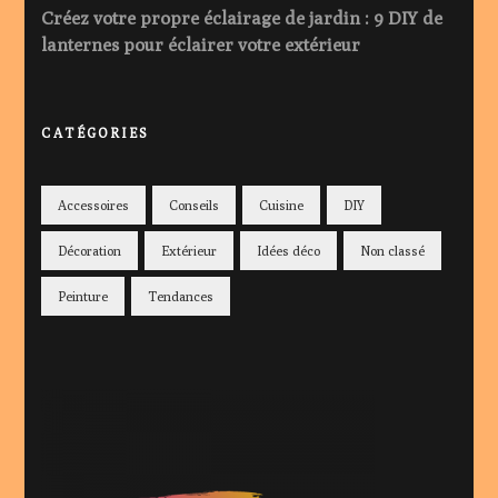
Créez votre propre éclairage de jardin : 9 DIY de
lanternes pour éclairer votre extérieur
CATÉGORIES
Accessoires
Conseils
Cuisine
DIY
Décoration
Extérieur
Idées déco
Non classé
Peinture
Tendances