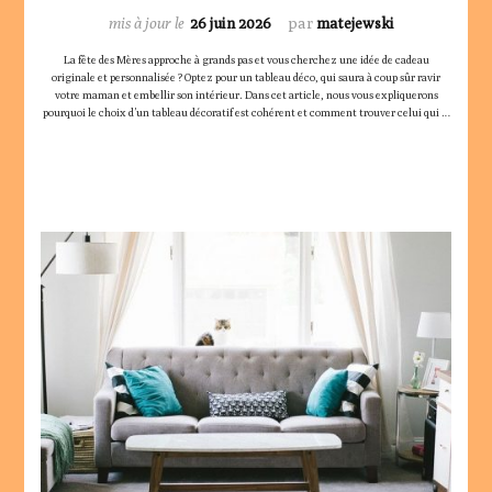
mis à jour le
26 juin 2026
par
matejewski
La fête des Mères approche à grands pas et vous cherchez une idée de cadeau
originale et personnalisée ? Optez pour un tableau déco, qui saura à coup sûr ravir
votre maman et embellir son intérieur. Dans cet article, nous vous expliquerons
pourquoi le choix d’un tableau décoratif est cohérent et comment trouver celui qui …