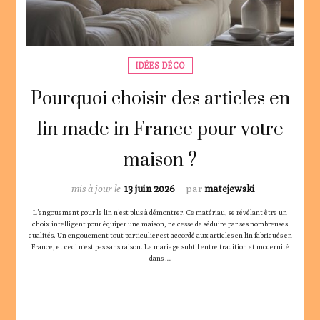
IDÉES DÉCO
Pourquoi choisir des articles en
lin made in France pour votre
maison ?
mis à jour le
13 juin 2026
par
matejewski
L’engouement pour le lin n’est plus à démontrer. Ce matériau, se révélant être un
choix intelligent pour équiper une maison, ne cesse de séduire par ses nombreuses
qualités. Un engouement tout particulier est accordé aux articles en lin fabriqués en
France, et ceci n’est pas sans raison. Le mariage subtil entre tradition et modernité
dans …