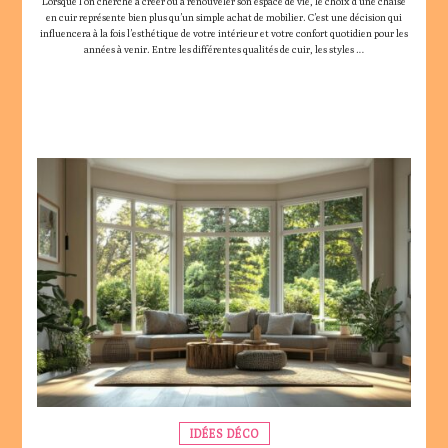
Lorsque l’on cherche à créer ou à renouveler son espace de vie, le choix d’une chaise
en cuir représente bien plus qu’un simple achat de mobilier. C’est une décision qui
influencera à la fois l’esthétique de votre intérieur et votre confort quotidien pour les
années à venir. Entre les différentes qualités de cuir, les styles …
IDÉES DÉCO