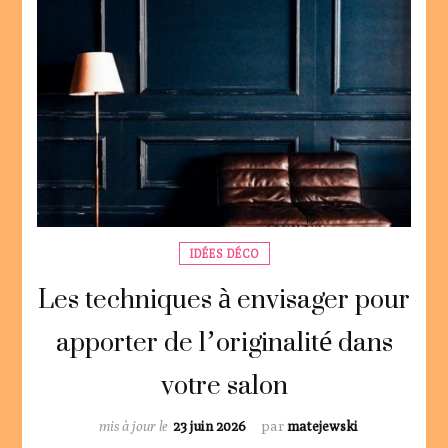
IDÉES DÉCO
Les techniques à envisager pour
apporter de l’originalité dans
votre salon
mis à jour le
23 juin 2026
par
matejewski