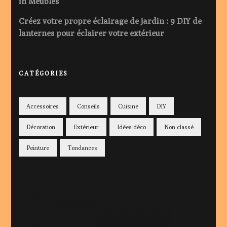
in Meubles
Créez votre propre éclairage de jardin : 9 DIY de
lanternes pour éclairer votre extérieur
CATÉGORIES
Accessoires
Conseils
Cuisine
DIY
Décoration
Extérieur
Idées déco
Non classé
Peinture
Tendances