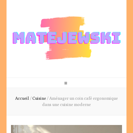
Matejewski
Votre blog déco et lifestyle
Accueil
/
Cuisine
/
Aménager un coin café ergonomique
dans une cuisine moderne