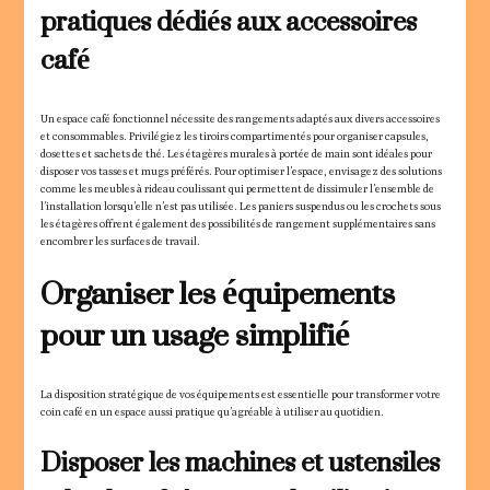
pratiques dédiés aux accessoires
café
Un espace café fonctionnel nécessite des rangements adaptés aux divers accessoires
et consommables. Privilégiez les tiroirs compartimentés pour organiser capsules,
dosettes et sachets de thé. Les étagères murales à portée de main sont idéales pour
disposer vos tasses et mugs préférés. Pour optimiser l’espace, envisagez des solutions
comme les meubles à rideau coulissant qui permettent de dissimuler l’ensemble de
l’installation lorsqu’elle n’est pas utilisée. Les paniers suspendus ou les crochets sous
les étagères offrent également des possibilités de rangement supplémentaires sans
encombrer les surfaces de travail.
Organiser les équipements
pour un usage simplifié
La disposition stratégique de vos équipements est essentielle pour transformer votre
coin café en un espace aussi pratique qu’agréable à utiliser au quotidien.
Disposer les machines et ustensiles