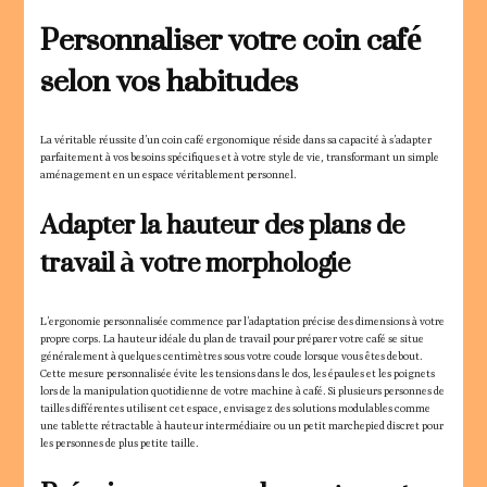
Personnaliser votre coin café
selon vos habitudes
La véritable réussite d’un coin café ergonomique réside dans sa capacité à s’adapter
parfaitement à vos besoins spécifiques et à votre style de vie, transformant un simple
aménagement en un espace véritablement personnel.
Adapter la hauteur des plans de
travail à votre morphologie
L’ergonomie personnalisée commence par l’adaptation précise des dimensions à votre
propre corps. La hauteur idéale du plan de travail pour préparer votre café se situe
généralement à quelques centimètres sous votre coude lorsque vous êtes debout.
Cette mesure personnalisée évite les tensions dans le dos, les épaules et les poignets
lors de la manipulation quotidienne de votre machine à café. Si plusieurs personnes de
tailles différentes utilisent cet espace, envisagez des solutions modulables comme
une tablette rétractable à hauteur intermédiaire ou un petit marchepied discret pour
les personnes de plus petite taille.