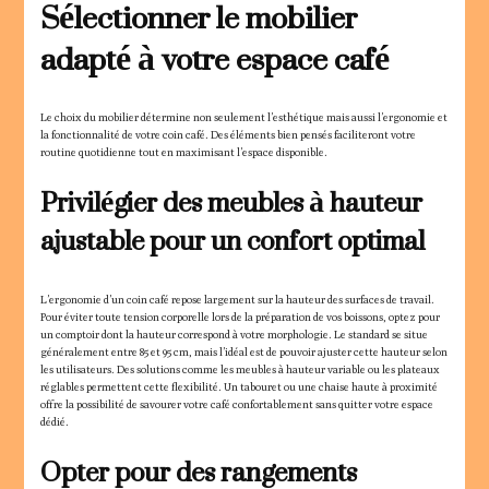
Sélectionner le mobilier
adapté à votre espace café
Le choix du mobilier détermine non seulement l’esthétique mais aussi l’ergonomie et
la fonctionnalité de votre coin café. Des éléments bien pensés faciliteront votre
routine quotidienne tout en maximisant l’espace disponible.
Privilégier des meubles à hauteur
ajustable pour un confort optimal
L’ergonomie d’un coin café repose largement sur la hauteur des surfaces de travail.
Pour éviter toute tension corporelle lors de la préparation de vos boissons, optez pour
un comptoir dont la hauteur correspond à votre morphologie. Le standard se situe
généralement entre 85 et 95 cm, mais l’idéal est de pouvoir ajuster cette hauteur selon
les utilisateurs. Des solutions comme les meubles à hauteur variable ou les plateaux
réglables permettent cette flexibilité. Un tabouret ou une chaise haute à proximité
offre la possibilité de savourer votre café confortablement sans quitter votre espace
dédié.
Opter pour des rangements