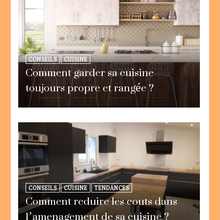
CONSEILS
CUISINE
Comment garder sa cuisine
toujours propre et rangée ?
CONSEILS
CUISINE
TENDANCES
Comment reduire les couts dans
l’amenagement de sa cuisine ?