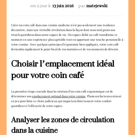
mis à jour le
13 juin 2026
par
matejewski
Créer un coin café dans une cuisine moderne n’est pas seulement une tendance
décorative, mais une véritable révolution dans la façon dont nous intégrons nos
rituels quotidiens dans notre espace de vie. Un espace dédié au café transforme ce
moment en une expérience plus agréable tout en apportant une touche personnelle à
votre cuisine. Avec quelques principes d’ergonomie bien appliqués, votre coin café
deviendra rapidement le point focal de vos matinées et de vos moments de détente.
Choisir l’emplacement idéal
pour votre coin café
La première étape cruciale dans la création d’un coin café ergonomique est de
déterminer son
emplacement optimal dans votre cuisine
. Plusieurs facteurs entrent
en jeu pour faire ce choix judicieux qui impactera directement votre confort
quotidien et l’efficacité de votre espace.
Analyser les zones de circulation
dans la cuisine