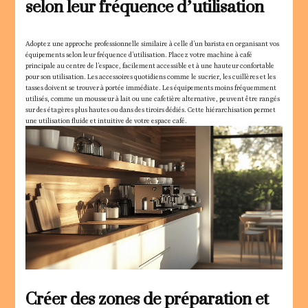
selon leur fréquence d’utilisation
Adoptez une approche professionnelle similaire à celle d’un barista en organisant vos
équipements selon leur fréquence d’utilisation. Placez votre machine à café
principale au centre de l’espace, facilement accessible et à une hauteur confortable
pour son utilisation. Les accessoires quotidiens comme le sucrier, les cuillères et les
tasses doivent se trouver à portée immédiate. Les équipements moins fréquemment
utilisés, comme un mousseur à lait ou une cafetière alternative, peuvent être rangés
sur des étagères plus hautes ou dans des tiroirs dédiés. Cette hiérarchisation permet
une utilisation fluide et intuitive de votre espace café.
Créer des zones de préparation et