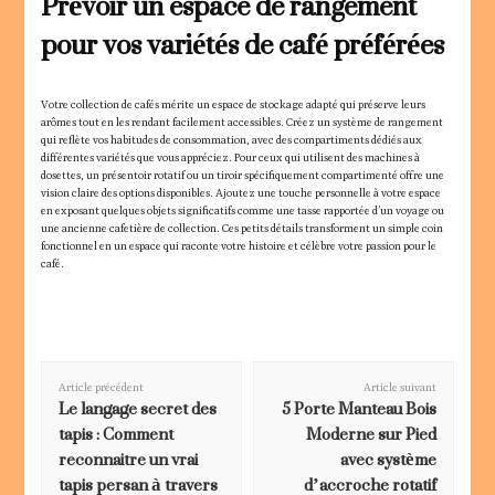
Prévoir un espace de rangement
pour vos variétés de café préférées
Votre collection de cafés mérite un espace de stockage adapté qui préserve leurs
arômes tout en les rendant facilement accessibles. Créez un système de rangement
qui reflète vos habitudes de consommation, avec des compartiments dédiés aux
différentes variétés que vous appréciez. Pour ceux qui utilisent des machines à
dosettes, un présentoir rotatif ou un tiroir spécifiquement compartimenté offre une
vision claire des options disponibles. Ajoutez une touche personnelle à votre espace
en exposant quelques objets significatifs comme une tasse rapportée d’un voyage ou
une ancienne cafetière de collection. Ces petits détails transforment un simple coin
fonctionnel en un espace qui raconte votre histoire et célèbre votre passion pour le
café.
Navigation
d'article
Article précédent
Article suivant
Le langage secret des
5 Porte Manteau Bois
tapis : Comment
Moderne sur Pied
reconnaitre un vrai
avec système
tapis persan à travers
d’accroche rotatif