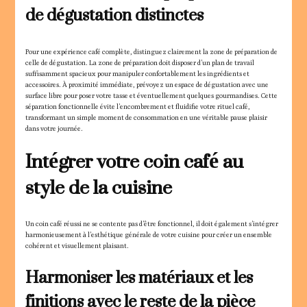
de dégustation distinctes
Pour une expérience café complète, distinguez clairement la zone de préparation de
celle de dégustation. La zone de préparation doit disposer d’un plan de travail
suffisamment spacieux pour manipuler confortablement les ingrédients et
accessoires. À proximité immédiate, prévoyez un espace de dégustation avec une
surface libre pour poser votre tasse et éventuellement quelques gourmandises. Cette
séparation fonctionnelle évite l’encombrement et fluidifie votre rituel café,
transformant un simple moment de consommation en une véritable pause plaisir
dans votre journée.
Intégrer votre coin café au
style de la cuisine
Un coin café réussi ne se contente pas d’être fonctionnel, il doit également s’intégrer
harmonieusement à l’esthétique générale de votre cuisine pour créer un ensemble
cohérent et visuellement plaisant.
Harmoniser les matériaux et les
finitions avec le reste de la pièce